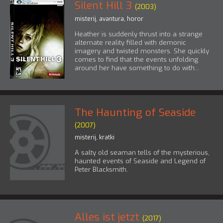
Silent Hill 3
(2003)
misterij
,
avantura
,
horor
Heather is suddenly thrust into a strange
alternate reality filled with demonic
imagery and twisted monsters. She quickly
comes to find that the events unfolding
around her have something to do with...
The Haunting of Seaside
(2007)
misterij
,
kratki
A salty old seaman tells of the mysterious,
haunted events of Seaside and Legend of
Peter Blacksmith.
Alles ist jetzt
(2017)