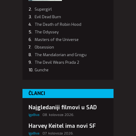
Supergirl
Evil Dead Burn
The Death of Robin Hood
The Odyssey
Masters of the Universe
Obsession
The Mandalorian and Grogu
The Devil Wears Prada 2
Gunche
ČLANCI
Najgledaniji filmovi u SAD
IgaBiva
08. kolovoza 2026.
Harvey Keitel ima novi SF
IgaBiva
07. kolovoza 2026.