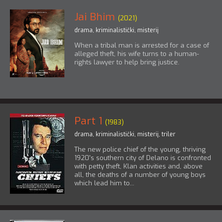
Jai Bhim
(2021)
drama
,
kriminalistički
,
misterij
When a tribal man is arrested for a case of
alleged theft, his wife turns to a human-
rights lawyer to help bring justice.
Part 1
(1983)
drama
,
kriminalistički
,
misterij
,
triler
The new police chief of the young, thriving
1920's southern city of Delano is confronted
with petty theft, Klan activities and, above
all, the deaths of a number of young boys
which lead him to...