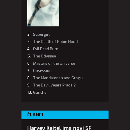
Supergirl
The Death of Robin Hood
Evil Dead Burn
The Odyssey
Masters of the Universe
Obsession
The Mandalorian and Grogu
The Devil Wears Prada 2
Gunche
ČLANCI
Harvey Keitel ima novi SF