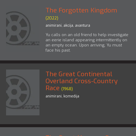
The Forgotten Kingdom
(2022)
animirani
,
akcija
,
avantura
Yu calls on an old friend to help investigate
an eerie island appearing intermittently on
an empty ocean. Upon arriving, Yu must
face his past.
The Great Continental
Overland Cross-Country
Race
(1968)
animirani
,
komedija