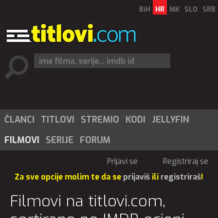
BiH
HR
MK
SLO
SRB
ČLANCI
TITLOVI
STREMIO
KODI
JELLYFIN
FILMOVI
SERIJE
FORUM
Prijavi se
Registriraj se
Za sve opcije molim te da se
prijaviš
ili
registriraš
!
Filmovi na titlovi.com,