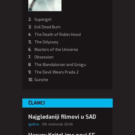
Supergirl
Evil Dead Burn
The Death of Robin Hood
The Odyssey
Masters of the Universe
Obsession
The Mandalorian and Grogu
The Devil Wears Prada 2
Gunche
ČLANCI
Najgledaniji filmovi u SAD
IgaBiva
08. kolovoza 2026.