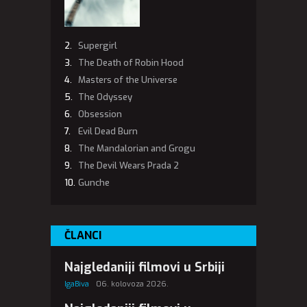
Supergirl
The Death of Robin Hood
Masters of the Universe
The Odyssey
Obsession
Evil Dead Burn
The Mandalorian and Grogu
The Devil Wears Prada 2
Gunche
ČLANCI
Najgledaniji filmovi u Srbiji
IgaBiva
06. kolovoza 2026.