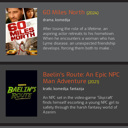
60 Miles North
(2024)
drama
,
komedija
After losing the role of a lifetime, an
aspiring actor retreats to his hometown.
When he encounters a woman who has
Lyme disease, an unexpected friendship
develops, forcing them both to make...
Baelin's Route: An Epic NPC
Man Adventure
(2021)
kratki
,
komedija
,
fantazija
An NPC set in the video-game 'Skycraft'
finds himself escorting a young NPC girl to
safety through the harsh fantasy world of
Azerim.