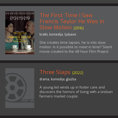
The First Time I Saw
Francis Taylor He Was in
Slow Motion
(2016)
kratki
,
komedija
,
ljubavni
She creates time lapses, he is into slow
motion. Is it possible to meet in time? Silent
movie created to the 48 hour Film Project.
Three Slaps
(2022)
drama
,
komedija
,
glazba
A young kid winds up in foster care and
discovers the horrors of living with a lesbian
farmers market couple.