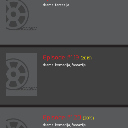
drama
,
fantazija
Episode #1.19
(2019)
drama
,
komedija
,
fantazija
Episode #1.20
(2019)
drama
,
komedija
,
fantazija