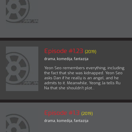
Episode #1.23
(2019)
drama
,
komedija
,
fantazija
Yeon Seo remembers everything, including
the fact that she was kidnapped. Yeon Seo
asks Dan if he really is an angel, and he
admits to it. Meanwhile, Yeong Ja tells Ru
Na that she shouldn't plot...
Episode #1.3
(2019)
drama
,
komedija
,
fantazija