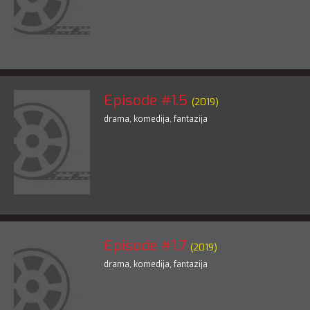
Episode #1.5
(2019)
drama
,
komedija
,
fantazija
Episode #1.7
(2019)
drama
,
komedija
,
fantazija