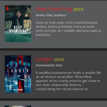
Keep Breathing
(2022)
drama
,
triler
,
avantura
Kada se mali avion sruši usred kanadske
divljine, jedina preživjela mora se boriti
protiv prirode, ali i vlastitih demona, kako bi
preživjela.
Langer
(2025)
kriminalistički
,
triler
A wealthy businessman leads a double life
as an elusive serial killer. When Nina
appears at his charity event to get close to
him, their relationship blooms -
complicating her secret mission to...