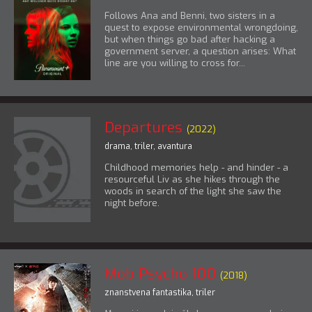
Follows Ana and Benni, two sisters in a
quest to expose environmental wrongdoing,
but when things go bad after hacking a
government server, a question arises: What
line are you willing to cross for...
Departures
(2022)
drama
,
triler
,
avantura
Childhood memories help - and hinder - a
resourceful Liv as she hikes through the
woods in search of the light she saw the
night before.
Mob Psycho 100
(2018)
znanstvena fantastika
,
triler