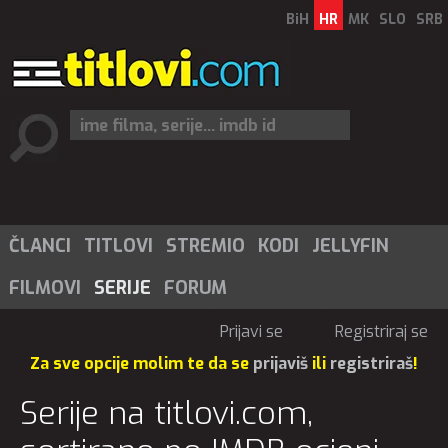
BiH
HR
MK
SLO
SRB
ČLANCI
TITLOVI
STREMIO
KODI
JELLYFIN
FILMOVI
SERIJE
FORUM
Prijavi se
Registriraj se
Za sve opcije molim te da se
prijaviš
ili
registriraš
!
Serije na titlovi.com,