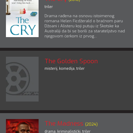
triler
Drama rađena na osnovu istoimenog
romana Helen Ficdžerald o bračnom paru
Džoani i Alisteru koji putuju iz Škotske ka
Australiji da bi se borili za starateljstvo nad
njegovom ćerkom iz prvog...
The Golden Spoon
misterij
,
komedija
,
triler
The Madness
(2024)
drama
,
kriminalistički
,
triler