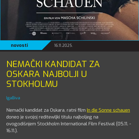
novosti
16.11.2025.
NEMAČKI KANDIDAT ZA
OSKARA NAJBOLJI U
STOKHOLMU
IgaBiva
Nemački kandidat za Oskara, ratni film
In die Sonne schauen
doneo je svojoj reditewljki titulu najboljeg na
ovogodišnjem Stockholm International Film Festival (05.11. -
16.11.).