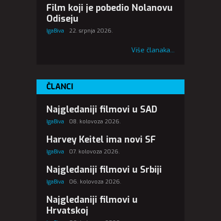
Film koji je pobedio Nolanovu
Odiseju
IgaBiva
22. srpnja 2026.
Više članaka...
ČLANCI
Najgledaniji filmovi u SAD
IgaBiva
08. kolovoza 2026.
Harvey Keitel ima novi SF
IgaBiva
07. kolovoza 2026.
Najgledaniji filmovi u Srbiji
IgaBiva
06. kolovoza 2026.
Najgledaniji filmovi u
Hrvatskoj