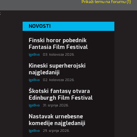
Prikaži temu na forumu (1)
;
NOVOSTI
Finski horor pobednik
Fantasia Film Festival
IgaBiva
03. kolovoza 2026.
Kineski superherojski
najgledaniji
IgaBiva
02. kolovoza 2026.
Škotski fantasy otvara
Edinburgh Film Festival
IgaBiva
31. srpnja 2026.
Nastavak urnebesne
komedije najgledaniji
IgaBiva
29. srpnja 2026.