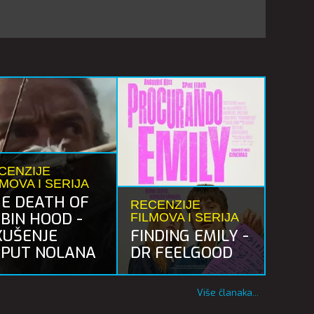
CENZIJE
LMOVA I SERIJA
E DEATH OF
RECENZIJE
BIN HOOD -
FILMOVA I SERIJA
KUŠENJE
FINDING EMILY -
PUT NOLANA
DR FEELGOOD
Više članaka...