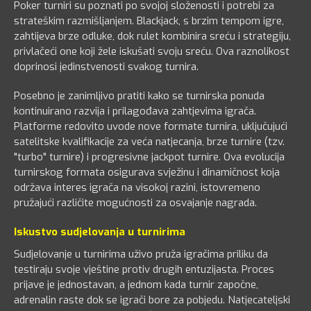
Poker turniri su poznati po svojoj složenosti i potrebi za
strateškim razmišljanjem. Blackjack, s brzim tempom igre,
zahtijeva brze odluke, dok rulet kombinira sreću i strategiju,
privlačeći one koji žele iskušati svoju sreću. Ova raznolikost
doprinosi jedinstvenosti svakog turnira.
Posebno je zanimljivo pratiti kako se turnirska ponuda
kontinuirano razvija i prilagođava zahtjevima igrača.
Platforme redovito uvode nove formate turnira, uključujući
satelitske kvalifikacije za veća natjecanja, brze turnire (tzv.
"turbo" turnire) i progresivne jackpot turnire. Ova evolucija
turnirskog formata osigurava svježinu i dinamičnost koja
održava interes igrača na visokoj razini, istovremeno
pružajući različite mogućnosti za osvajanje nagrada.
Iskustvo sudjelovanja u turnirima
Sudjelovanje u turnirima uživo pruža igračima priliku da
testiraju svoje vještine protiv drugih entuzijasta. Proces
prijave je jednostavan, a jednom kada turnir započne,
adrenalin raste dok se igrači bore za pobjedu. Natjecateljski