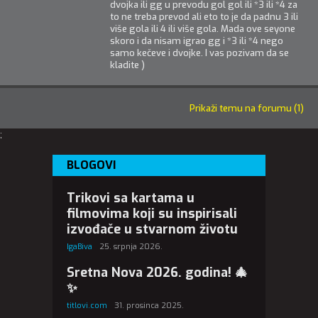
dvojka ili gg u prevodu gol gol ili *3 ili *4 za
to ne treba prevod ali eto to je da padnu 3 ili
više gola ili 4 ili više gola. Mada ove seyone
skoro i da nisam igrao gg i *3 ili *4 nego
samo kečeve i dvojke. I vas pozivam da se
kladite )
Prikaži temu na forumu (1)
;
BLOGOVI
Trikovi sa kartama u
filmovima koji su inspirisali
izvođače u stvarnom životu
IgaBiva
25. srpnja 2026.
Sretna Nova 2026. godina! 🎄
✨
titlovi.com
31. prosinca 2025.