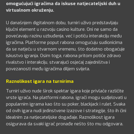
omogućujući igračima da iskuse natjecateljski duh u
virtualnom okruženju.
U današnjem digitalnom dobu, turniri uživo predstavljaju
ključni element u razvoju casino kulture. Oni ne samo da
povećavaju razinu uzbuđenja, već i potiču interakciju među
igračima. Platforme poput rabona omogućuju sudionicima
da se natječu u stvarnom vremenu, što dodatno obogaćuje
iskustvo igranja. Osim toga, rabona pritom potiče zdravo
rivalstvo i interakciju, stvarajući osjećaj zajedništva i
povezanosti među igračima diljem svijeta.
Raznolikost igara na turnirima
Turniri uživo nude širok spektar igara koje privlače različite
vrste igrača. Na platformi rabona, igrači mogu sudjelovati u
popularnim igrama kao što su poker, blackjack i rulet. Svaka
od ovih igara nudi jedinstvene izazove i strategije, što ih čini
idealnim za natjecateljske događaje. Raznolikost igara
osigurava da svaki igrač pronađe nešto što mu odgovara.