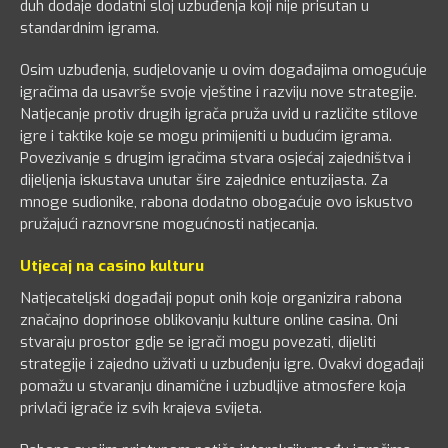
duh dodaje dodatni sloj uzbuđenja koji nije prisutan u
standardnim igrama.
Osim uzbuđenja, sudjelovanje u ovim događajima omogućuje
igračima da usavrše svoje vještine i razviju nove strategije.
Natjecanje protiv drugih igrača pruža uvid u različite stilove
igre i taktike koje se mogu primijeniti u budućim igrama.
Povezivanje s drugim igračima stvara osjećaj zajedništva i
dijeljenja iskustava unutar šire zajednice entuzijasta. Za
mnoge sudionike, rabona dodatno obogaćuje ovo iskustvo
pružajući raznovrsne mogućnosti natjecanja.
Utjecaj na casino kulturu
Natjecateljski događaji poput onih koje organizira rabona
značajno doprinose oblikovanju kulture online casina. Oni
stvaraju prostor gdje se igrači mogu povezati, dijeliti
strategije i zajedno uživati u uzbuđenju igre. Ovakvi događaji
pomažu u stvaranju dinamične i uzbudljive atmosfere koja
privlači igrače iz svih krajeva svijeta.