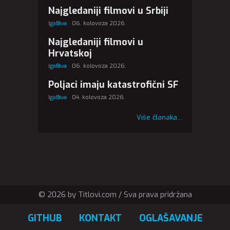
Najgledaniji filmovi u Srbiji
IgaBiva
06. kolovoza 2026.
Najgledaniji filmovi u
Hrvatskoj
IgaBiva
06. kolovoza 2026.
Poljaci imaju katastrofični SF
IgaBiva
04. kolovoza 2026.
Više članaka...
© 2026 by Titlovi.com / Sva prava pridržana
GITHUB
KONTAKT
OGLAŠAVANJE