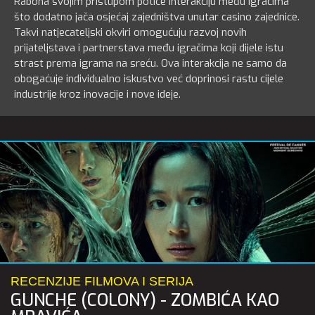
Rabona svojim pristupom potiče interakciju među igračima
što dodatno jača osjećaj zajedništva unutar casino zajednice.
Takvi natjecateljski okviri omogućuju razvoj novih
prijateljstava i partnerstava među igračima koji dijele istu
strast prema igrama na sreću. Ova interakcija ne samo da
obogaćuje individualno iskustvo već doprinosi rastu cijele
industrije kroz inovacije i nove ideje.
RECENZIJE FILMOVA I SERIJA
GUNCHE (COLONY) - ZOMBIĆA KAO