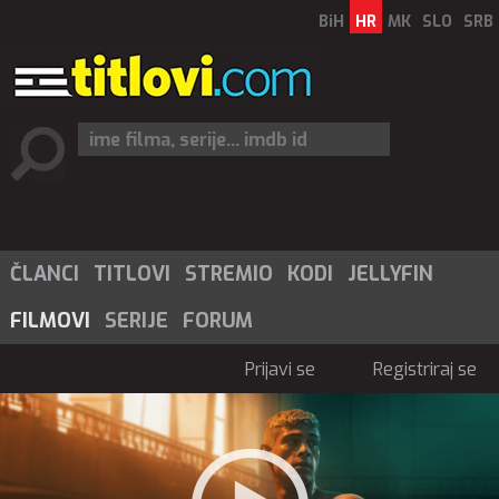
BiH
HR
MK
SLO
SRB
ČLANCI
TITLOVI
STREMIO
KODI
JELLYFIN
FILMOVI
SERIJE
FORUM
Prijavi se
Registriraj se