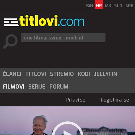
BiH
HR
MK
SLO
SRB
ČLANCI
TITLOVI
STREMIO
KODI
JELLYFIN
FILMOVI
SERIJE
FORUM
Prijavi se
Registriraj se