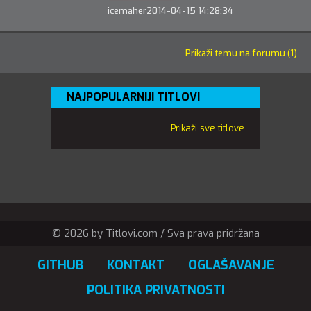
icemaher
2014-04-15 14:28:34
Prikaži temu na forumu (1)
NAJPOPULARNIJI TITLOVI
Prikaži sve titlove
© 2026 by Titlovi.com / Sva prava pridržana
GITHUB
KONTAKT
OGLAŠAVANJE
POLITIKA PRIVATNOSTI