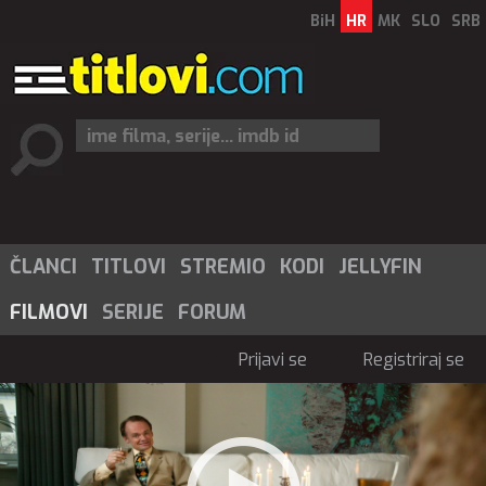
BiH
HR
MK
SLO
SRB
ČLANCI
TITLOVI
STREMIO
KODI
JELLYFIN
FILMOVI
SERIJE
FORUM
Prijavi se
Registriraj se