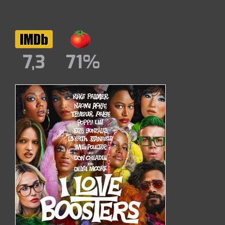
7,3
71%