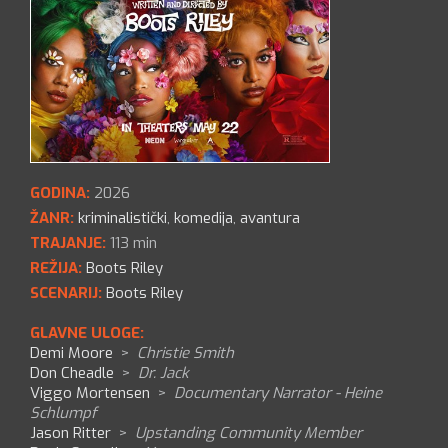
GODINA:
2026
ŽANR:
kriminalistički
,
komedija
,
avantura
TRAJANJE:
113 min
REŽIJA:
Boots Riley
SCENARIJ:
Boots Riley
GLAVNE ULOGE:
Demi Moore
>
Christie Smith
Don Cheadle
>
Dr. Jack
Viggo Mortensen
>
Documentary Narrator - Heine
Schlumpf
Jason Ritter
>
Upstanding Community Member