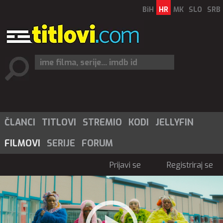
BiH
HR
MK
SLO
SRB
ČLANCI
TITLOVI
STREMIO
KODI
JELLYFIN
FILMOVI
SERIJE
FORUM
Prijavi se
Registriraj se