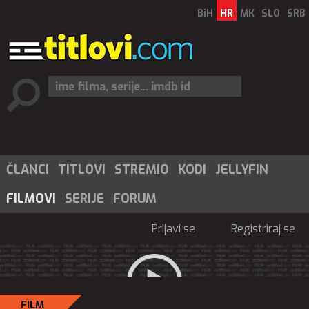
BiH
HR
MK
SLO
SRB
ČLANCI
TITLOVI
STREMIO
KODI
JELLYFIN
FILMOVI
SERIJE
FORUM
Prijavi se
Registriraj se
FILM