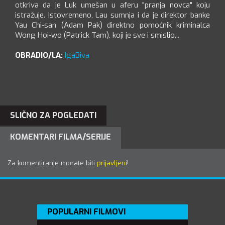
otkriva da je Luk umešan u aferu "pranja novca" koju
istražuje. Istovremeno, Lau sumnja i da je direktor banke
Yau Chi-san (Adam Pak) direktno pomoćnik kriminalca
Wong Hoi-wo (Patrick Tam), koji je sve i smislio...
OBRADIO/LA:
IgaBiva
SLIČNO ZA POGLEDATI
KOMENTARI FILMA/SERIJE
Za komentiranje morate biti
prijavljeni
!
POPULARNI FILMOVI