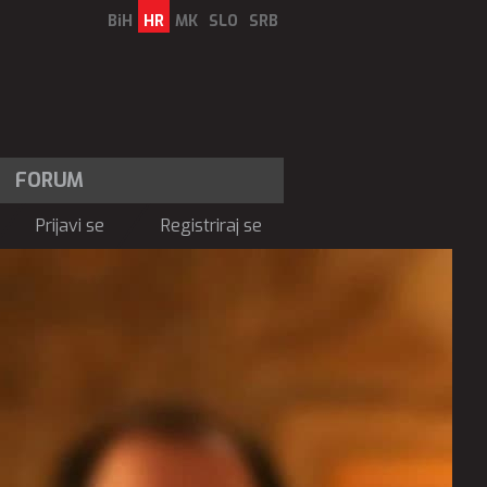
BiH
HR
MK
SLO
SRB
FORUM
Prijavi se
Registriraj se