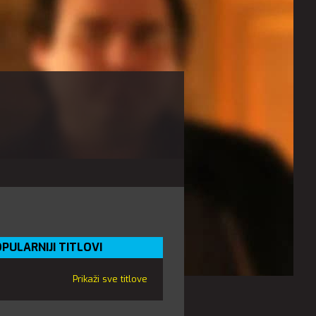
PULARNIJI TITLOVI
Prikaži sve titlove