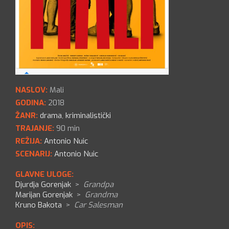
NASLOV:
Mali
GODINA:
2018
ŽANR:
drama
,
kriminalistički
TRAJANJE:
90 min
REŽIJA:
Antonio Nuic
SCENARIJ:
Antonio Nuic
GLAVNE ULOGE:
Djurdja Gorenjak
>
Grandpa
Marijan Gorenjak
>
Grandma
Kruno Bakota
>
Car Salesman
OPIS: