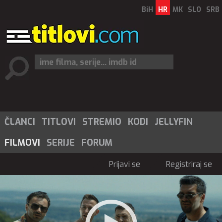
BiH
HR
MK
SLO
SRB
ČLANCI
TITLOVI
STREMIO
KODI
JELLYFIN
FILMOVI
SERIJE
FORUM
Prijavi se
Registriraj se