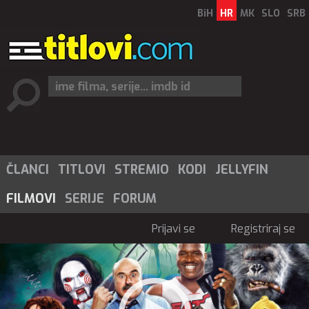
BiH
HR
MK
SLO
SRB
ČLANCI
TITLOVI
STREMIO
KODI
JELLYFIN
FILMOVI
SERIJE
FORUM
Prijavi se
Registriraj se