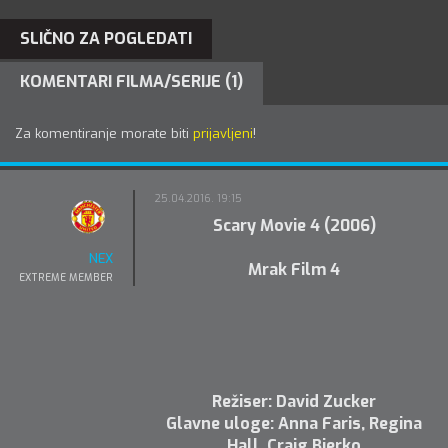
SLIČNO ZA POGLEDATI
KOMENTARI FILMA/SERIJE (1)
Za komentiranje morate biti
prijavljeni
!
25.04.2016. 19:15
Scary Movie 4 (2006)
NEX
Mrak Film 4
EXTREME MEMBER
Režiser: David Zucker
Glavne uloge: Anna Faris, Regina
Hall, Craig Bierko