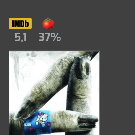
5,1
37%