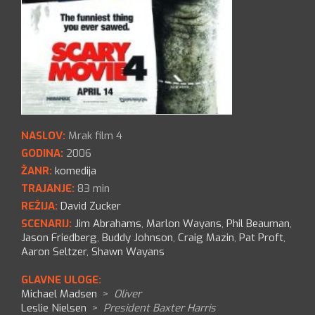
NASLOV:
Mrak film 4
GODINA:
2006
ŽANR:
komedija
TRAJANJE:
83 min
REŽIJA:
David Zucker
SCENARIJ:
Jim Abrahams
,
Marlon Wayans
,
Phil Beauman
,
Jason Friedberg
,
Buddy Johnson
,
Craig Mazin
,
Pat Proft
,
Aaron Seltzer
,
Shawn Wayans
GLAVNE ULOGE:
Michael Madsen
>
Oliver
Leslie Nielsen
>
President Baxter Harris