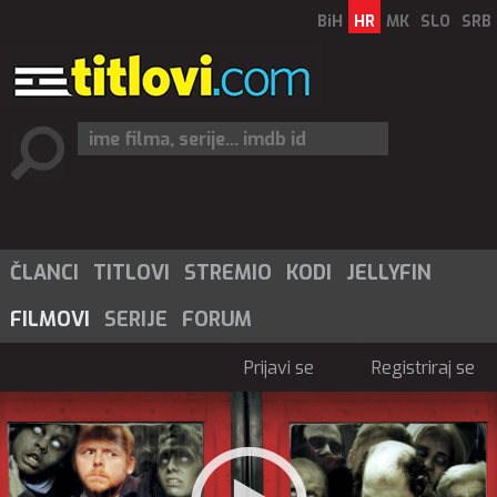
BiH
HR
MK
SLO
SRB
ČLANCI
TITLOVI
STREMIO
KODI
JELLYFIN
FILMOVI
SERIJE
FORUM
Prijavi se
Registriraj se