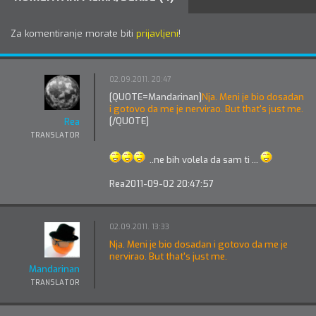
Za komentiranje morate biti
prijavljeni
!
02.09.2011. 20:47
[QUOTE=Mandarinan]
Nja. Meni je bio dosadan
i gotovo da me je nervirao. But that's just me.
[/QUOTE]
Rea
TRANSLATOR
..ne bih volela da sam ti ...
Rea
2011-09-02 20:47:57
02.09.2011. 13:33
Nja. Meni je bio dosadan i gotovo da me je
nervirao. But that's just me.
Mandarinan
TRANSLATOR