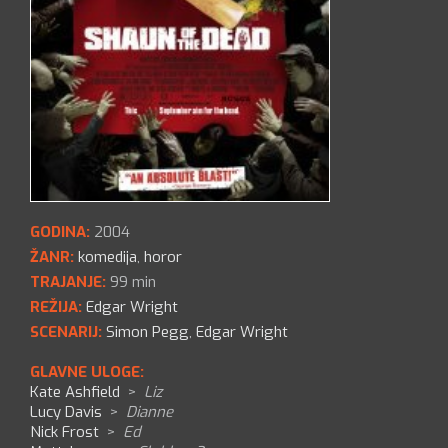
GODINA:
2004
ŽANR:
komedija
,
horor
TRAJANJE:
99 min
REŽIJA:
Edgar Wright
SCENARIJ:
Simon Pegg
,
Edgar Wright
GLAVNE ULOGE:
Kate Ashfield
>
Liz
Lucy Davis
>
Dianne
Nick Frost
>
Ed