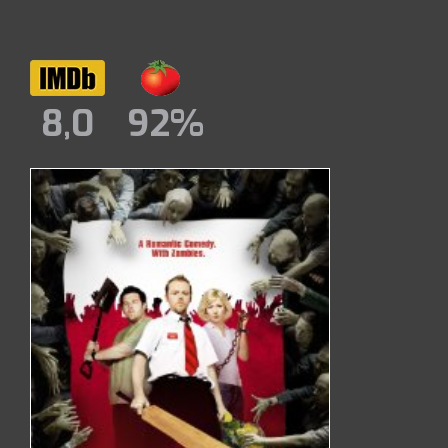
8,0
92%