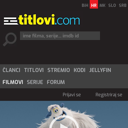
BiH
HR
MK
SLO
SRB
ČLANCI
TITLOVI
STREMIO
KODI
JELLYFIN
FILMOVI
SERIJE
FORUM
Prijavi se
Registriraj se