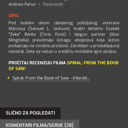
Andrew Perun
>
Paramedic
OPIS:
Pod budnim okom cijenjenog policijskog veterana
Marcusa (Samuel L. Jackson), hrabri detektiv Ezekiel
"Zeke" Banks (Chris Rock) i njegov partner (Max
Minghella) preuzimaju istragu ubojstava koja jezivo
podsjećaju na strašnu prošlost. Zarobljen u produbljujućoj
misteriji, Zeke se našao u središtu morbidne igre ubojice.
PROČITAJ RECENZIJU FILMA
SPIRAL: FROM THE BOOK
OF SAW
:
Spiral: From the Book of Saw - trilerski...
SLIČNO ZA POGLEDATI
KOMENTARI FILMA/SERIJE (28)