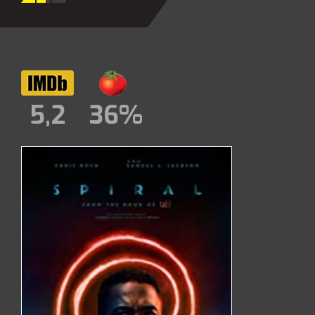
5,2
36%