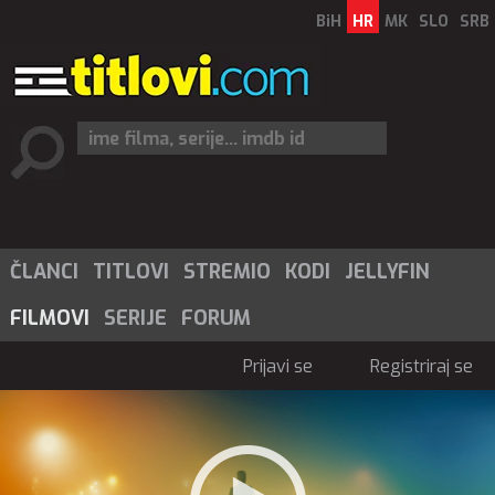
BiH
HR
MK
SLO
SRB
ČLANCI
TITLOVI
STREMIO
KODI
JELLYFIN
FILMOVI
SERIJE
FORUM
Prijavi se
Registriraj se