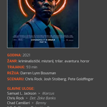
GODINA:
2021
ŽANR:
kriminalistički
,
misterij
,
triler
,
avantura
,
horor
TRAJANJE:
93 min
REŽIJA:
Darren Lynn Bousman
SCENARIJ:
Chris Rock
,
Josh Stolberg
,
Pete Goldfinger
GLAVNE ULOGE:
Samuel L. Jackson
>
Marcus
Chris Rock
>
Det. Zeke Banks
Chad Camilleri
>
Benny