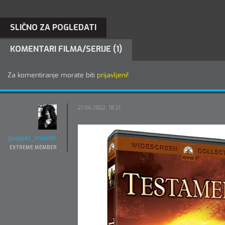
SLIČNO ZA POGLEDATI
KOMENTARI FILMA/SERIJE (1)
Za komentiranje morate biti
prijavljeni
!
21.06.2022. 18:21
puppet_master
EXTREME MEMBER