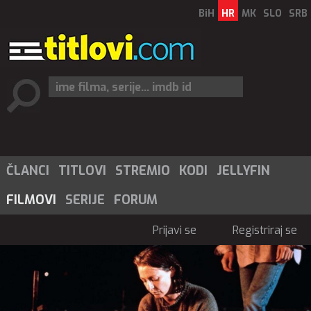
BiH
HR
MK
SLO
SRB
ČLANCI
TITLOVI
STREMIO
KODI
JELLYFIN
FILMOVI
SERIJE
FORUM
Prijavi se
Registriraj se