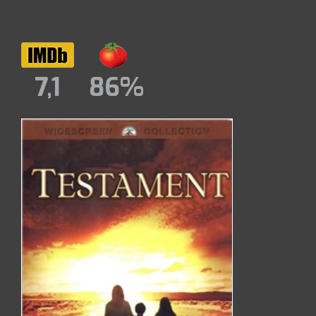
7,1
86%