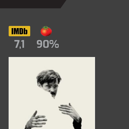
7,1
90%