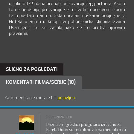
u roku od 45 dana pronaći odgovarajućeg partnera. Ako u
tome ne uspiju, pretvaraju se u životinju po svom izboru
te ih puštaju u Šumu. Jedan očajan muškarac pobjegne iz
Hotela u Šumu u kojoj živi pobunjenička skupina zvana
Usamljenici te se zaljubi, iako se to protivi njihovim
pravilima.
SLIČNO ZA POGLEDATI
KOMENTARI FILMA/SERIJE (18)
Za komentiranje morate biti
prijavljeni
!
09.02.2024. 19:11
Priznajem gresku i progutacu izreceno za
Farela.Dobri su mu filmovi.Ima medjutim tu