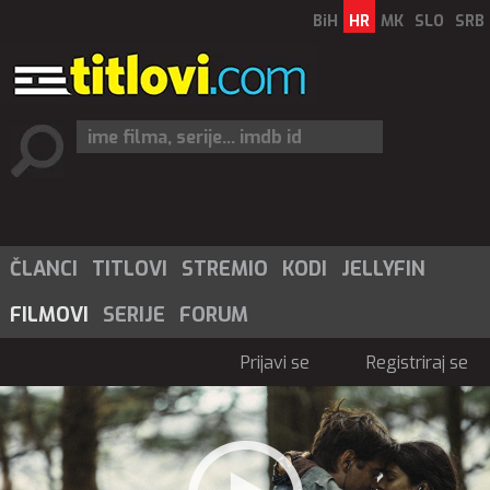
BiH
HR
MK
SLO
SRB
ČLANCI
TITLOVI
STREMIO
KODI
JELLYFIN
FILMOVI
SERIJE
FORUM
Prijavi se
Registriraj se