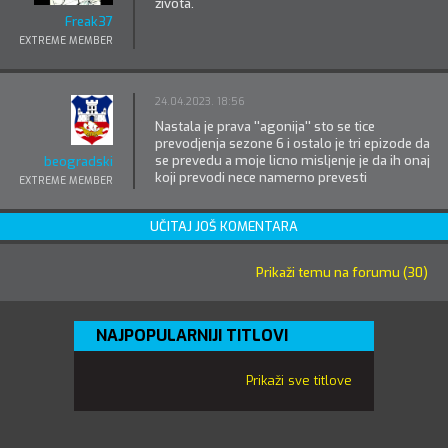
života.
Freak37
EXTREME MEMBER
24.04.2023. 18:56
Nastala je prava ''agonija'' sto se tice
prevodjenja sezone 6 i ostalo je tri epizode da
se prevedu a moje licno misljenje je da ih onaj
beogradski
koji prevodi nece namerno prevesti
EXTREME MEMBER
UČITAJ JOŠ KOMENTARA
Prikaži temu na forumu (30)
NAJPOPULARNIJI TITLOVI
Prikaži sve titlove