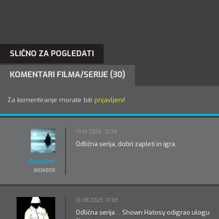
SLIČNO ZA POGLEDATI
KOMENTARI FILMA/SERIJE (30)
Za komentiranje morate biti
prijavljeni
!
19.10.2025. 12:38
Odlična serija, dobri zapleti in igra.
slopubec
MEMBER
13.08.2023. 17:03
Odlična serija ... Shown Hatosy odigrao ulogu