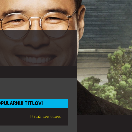
PULARNIJI TITLOVI
Prikaži sve titlove