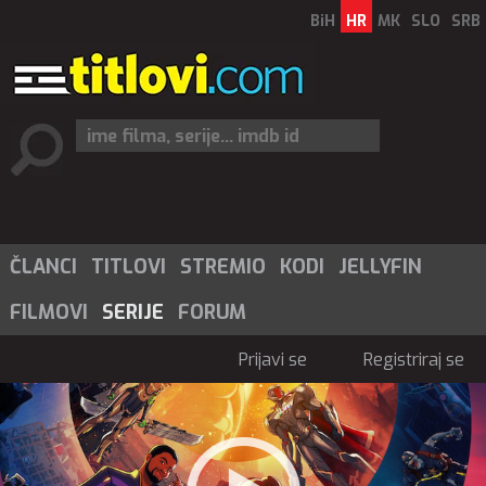
BiH
HR
MK
SLO
SRB
ČLANCI
TITLOVI
STREMIO
KODI
JELLYFIN
FILMOVI
SERIJE
FORUM
Prijavi se
Registriraj se