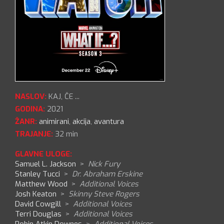
NASLOV:
KAJ, ČE ...
GODINA:
2021
ŽANR:
animirani
,
akcija
,
avantura
TRAJANJE:
32 min
GLAVNE ULOGE:
Samuel L. Jackson
>
Nick Fury
Stanley Tucci
>
Dr. Abraham Erskine
Matthew Wood
>
Additional Voices
Josh Keaton
>
Skinny Steve Rogers
David Cowgill
>
Additional Voices
Terri Douglas
>
Additional Voices