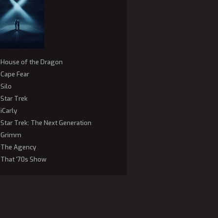
House of the Dragon
Cape Fear
Silo
Star Trek
iCarly
Star Trek: The Next Generation
Grimm
The Agency
That '70s Show