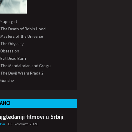
Supergirl
The Death of Robin Hood
Masters of the Universe
The Odyssey
Obsession
Evil Dead Burn
The Mandalorian and Grogu
The Devil Wears Prada 2
Gunche
ANCI
jgledaniji filmovi u Srbiji
Biva
06. kolovoza 2026.