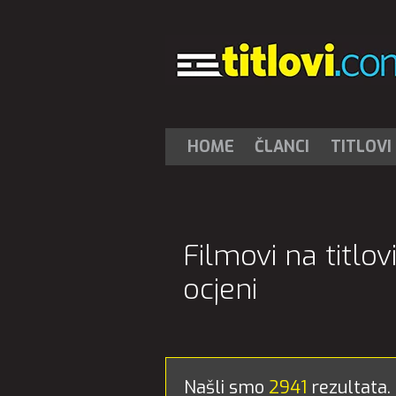
HOME
ČLANCI
TITLOVI
Filmovi na titlo
ocjeni
Našli smo
2941
rezultata.