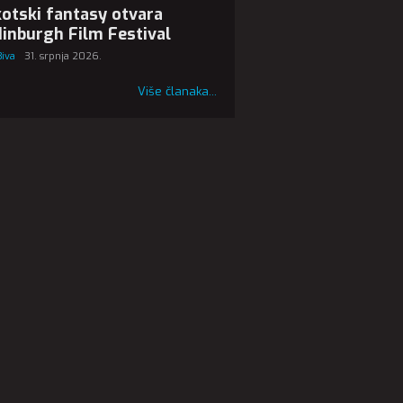
otski fantasy otvara
inburgh Film Festival
Biva
31. srpnja 2026.
Više članaka...