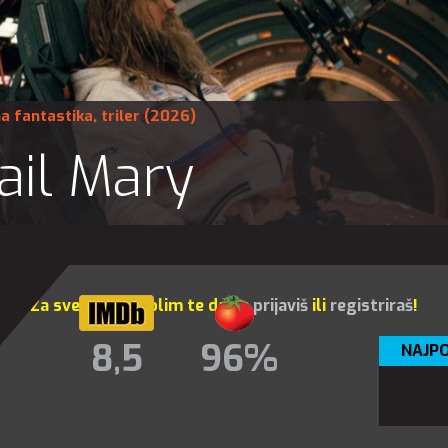
a fantastika
,
triler
(2026)
ail Mary
Za sve opcije molim te da se
prijaviš
ili
registriraš
!
8,5
96%
NAJPO