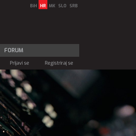
BiH
HR
MK
SLO
SRB
FORUM
Prijavi se
Registriraj se