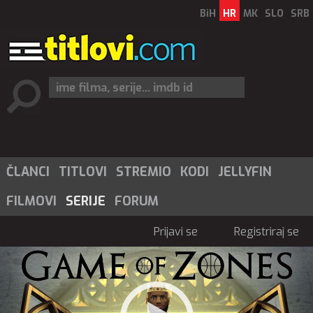
BiH
HR
MK
SLO
SRB
ČLANCI
TITLOVI
STREMIO
KODI
JELLYFIN
FILMOVI
SERIJE
FORUM
Prijavi se
Registriraj se