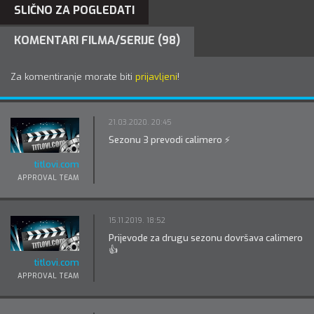
SLIČNO ZA POGLEDATI
KOMENTARI FILMA/SERIJE (98)
Za komentiranje morate biti
prijavljeni
!
21.03.2020. 20:45
Sezonu 3 prevodi calimero ⚡
titlovi.com
APPROVAL TEAM
15.11.2019. 18:52
Prijevode za drugu sezonu dovršava calimero
👍
titlovi.com
APPROVAL TEAM