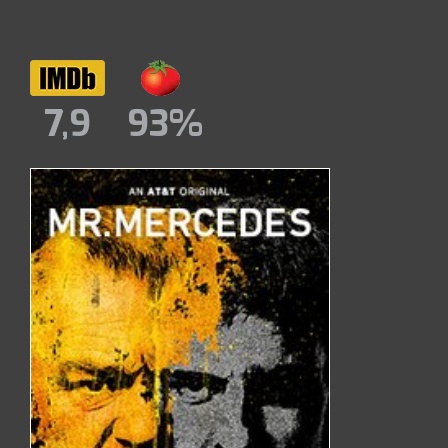
7,9
93%