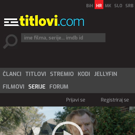
BiH
HR
MK
SLO
SRB
ČLANCI
TITLOVI
STREMIO
KODI
JELLYFIN
FILMOVI
SERIJE
FORUM
Prijavi se
Registriraj se