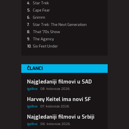
Star Trek
Cape Fear
Grimm
Star Trek: The Next Generation
That '70s Show
The Agency
Six Feet Under
ČLANCI
Najgledaniji filmovi u SAD
IgaBiva
08. kolovoza 2026.
Harvey Keitel ima novi SF
IgaBiva
07. kolovoza 2026.
Najgledaniji filmovi u Srbiji
IgaBiva
06. kolovoza 2026.