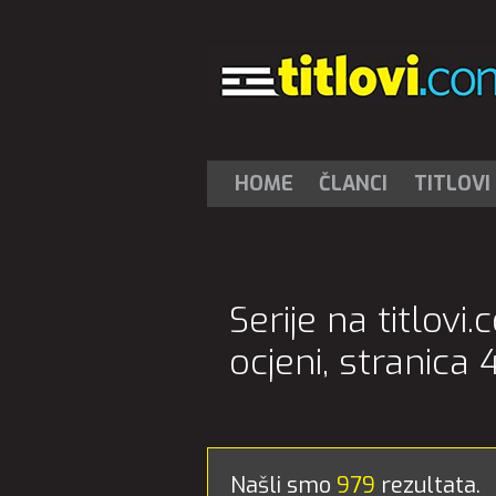
HOME
ČLANCI
TITLOVI
Serije na titlov
ocjeni, stranica 
Našli smo
979
rezultata.