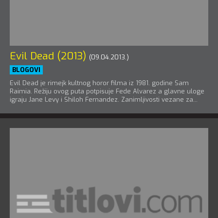
Evil Dead (2013)
(09.04.2013.)
BLOGOVI
Evil Dead je rimejk kultnog horor filma iz 1981. godine Sam
Raimia. Režiju ovog puta potpisuje Fede Alvarez a glavne uloge
igraju Jane Levy i Shiloh Fernandez. Zanimljivosti vezane za...