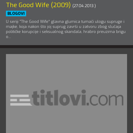
The Good Wife (2009)
(27.04.2013.)
BLOGOVI
U seriji "The Good Wife“ glavna glumica tumači ulogu supruge i
majke, koja nakon što joj suprug završi u zatvoru zbog slučaja
političke korupcije i seksualnog skandala, hrabro preuzima brigu
o...