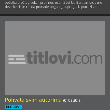
početka prošlog veka i prati nesrećan život Lili Bart, ambiciozne
devojke čiji je cilj da pronađe bogatog supruga. U potrazi za...
Pohvala svim autorima
(01.06.2013.)
BLOGOVI