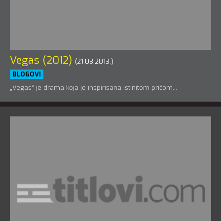
Vegas (2012)
(21.03.2013.)
BLOGOVI
„Vegas“ je drama koja je inspirisana istinitom pričom...