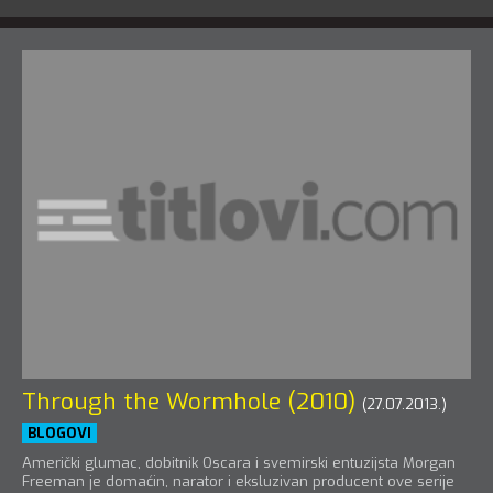
Through the Wormhole (2010)
(27.07.2013.)
BLOGOVI
Američki glumac, dobitnik Oscara i svemirski entuzijsta Morgan
Freeman je domaćin, narator i eksluzivan producent ove serije