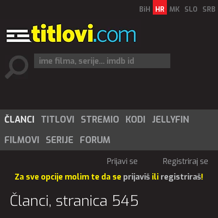
BiH
HR
MK
SLO
SRB
ČLANCI
TITLOVI
STREMIO
KODI
JELLYFIN
FILMOVI
SERIJE
FORUM
Prijavi se
Registriraj se
Za sve opcije molim te da se
prijaviš
ili
registriraš
!
Članci, stranica 545