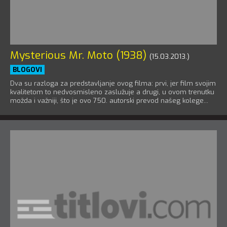
Mysterious Mr. Moto (1938)
(15.03.2013.)
BLOGOVI
Dva su razloga za predstavljanje ovog filma: prvi, jer film svojim
kvalitetom to nedvosmisleno zaslužuje a drugi, u ovom trenutku
možda i važniji, što je ovo 750. autorski prevod našeg kolege...