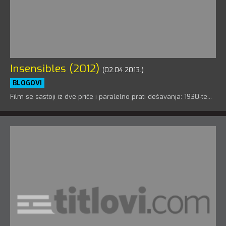
Insensibles (2012)
(02.04.2013.)
BLOGOVI
Film se sastoji iz dve priče i paralelno prati dešavanja: 1930-te...