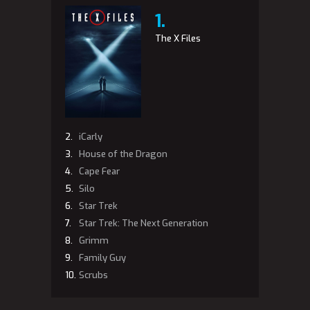
The X Files
iCarly
House of the Dragon
Cape Fear
Silo
Star Trek
Star Trek: The Next Generation
Grimm
Family Guy
Scrubs