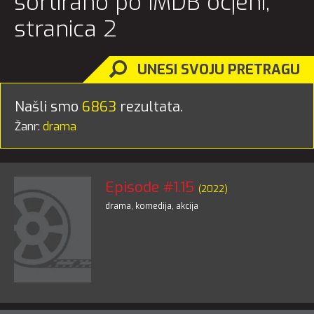
sortirano po IMDB ocjeni,
stranica 2
UNESI SVOJU PRETRAGU
Našli smo
6863
rezultata.
Žanr:
drama
Episode #1.15
(2022)
drama
,
komedija
,
akcija