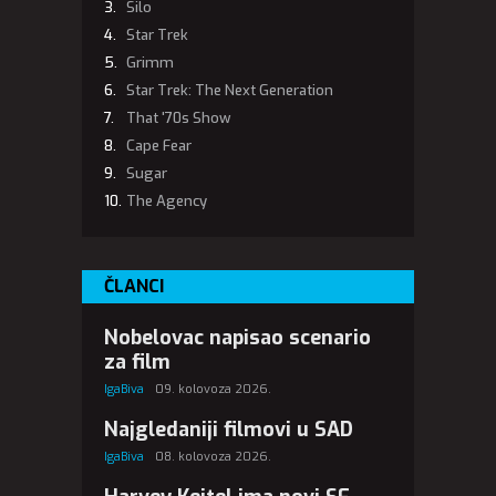
Silo
Star Trek
Grimm
Star Trek: The Next Generation
That '70s Show
Cape Fear
Sugar
The Agency
ČLANCI
Nobelovac napisao scenario
za film
IgaBiva
09. kolovoza 2026.
Najgledaniji filmovi u SAD
IgaBiva
08. kolovoza 2026.