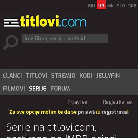
BiH
HR
MK
SLO
SRB
ČLANCI
TITLOVI
STREMIO
KODI
JELLYFIN
FILMOVI
SERIJE
FORUM
Prijavi se
Registriraj se
Za sve opcije molim te da se
prijaviš
ili
registriraš
!
Serije na titlovi.com,