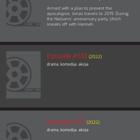
Armed with a plan to prevent the
apocalypse, Jonas travels to 2019. During
the Nielsens' anniversary party, Ulrich
sneaks off with Hannah.
Episode #1.10
(2022)
drama
,
komedija
,
akcija
Episode #1.11
(2022)
drama
,
komedija
,
akcija