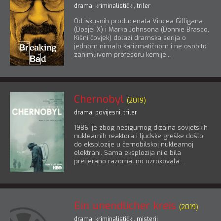
drama
,
kriminalistički
,
triler
Od iskusnih producenata Vincea Gilligana
(Dosjei X) i Marka Johnsona (Donnie Brasco,
Kišni čovjek) dolazi dramska serija o
jednom nimalo karizmatičnom i ne osobito
zanimljivom profesoru kemije...
Chernobyl
(2019)
drama
,
povijesni
,
triler
1986. je zbog nesigurnog dizajna sovjetskih
nuklearnih reaktora i ljudske greške došlo
do eksplozije u černobilskoj nuklearnoj
elektrani. Sama eksplozija nije bila
pretjerano razorna, no uzrokovala...
Ein unendlicher kreis
(2019)
drama
,
kriminalistički
,
misterij