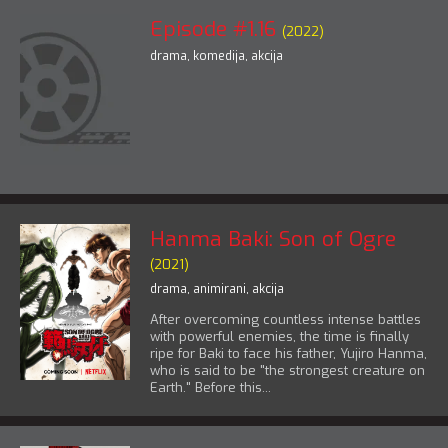
Episode #1.16
(2022)
drama
,
komedija
,
akcija
Hanma Baki: Son of Ogre
(2021)
drama
,
animirani
,
akcija
After overcoming countless intense battles
with powerful enemies, the time is finally
ripe for Baki to face his father, Yujiro Hanma,
who is said to be "the strongest creature on
Earth." Before this...